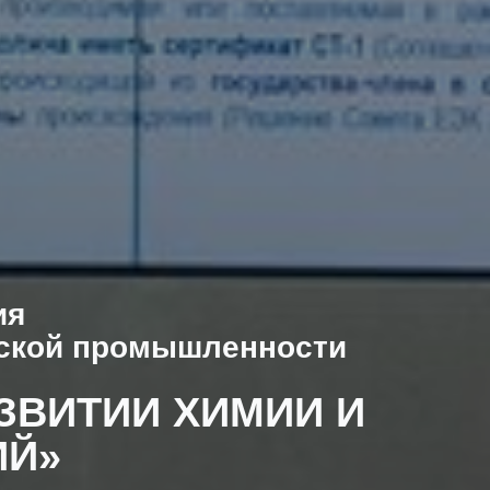
ия
еской промышленности
ЗВИТИИ ХИМИИ И
ИЙ»