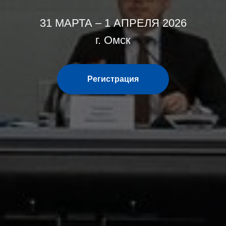
31 МАРТА – 1 АПРЕЛЯ 2026
г. Омск
Регистрация