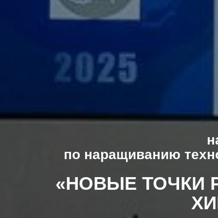
н
по наращиванию техн
«НОВЫЕ ТОЧКИ 
ХИ